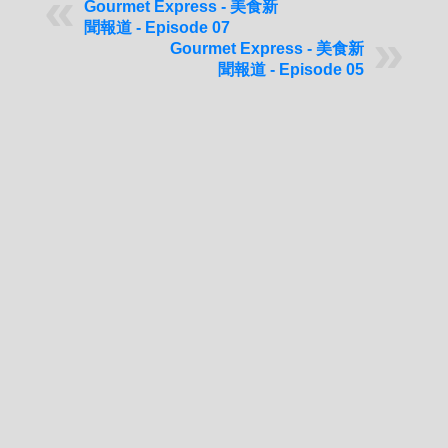
Gourmet Express - 美食新
聞報道 - Episode 07
Gourmet Express - 美食新
聞報道 - Episode 05