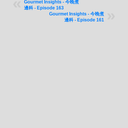
Gourmet Insights - 今晚煮
邊科 - Episode 163
Gourmet Insights - 今晚煮
邊科 - Episode 161