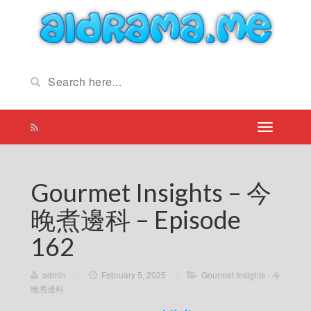
Gourmet Insights – 今
晚煮邊科 – Episode
162
admin
/
February 5, 2025
/
Gourmet Insights - 今
晚煮邊科