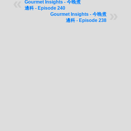
Gourmet Insights - 今晚煮
邊科 - Episode 240
Gourmet Insights - 今晚煮
邊科 - Episode 238