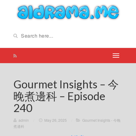
Gourmet Insights – 今
晚煮邊科 – Episode
240
admin
/
May 26, 2025
/
Gourmet Insights - 今晚
煮邊科