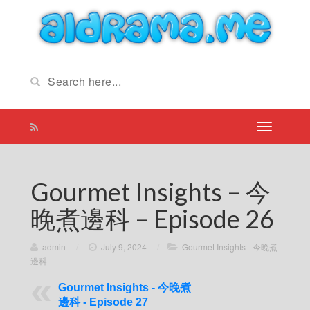
Gourmet Insights – 今
晚煮邊科 – Episode 26
admin
/
July 9, 2024
/
Gourmet Insights - 今晚煮
邊科
Gourmet Insights - 今晚煮
邊科 - Episode 27