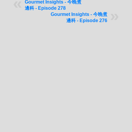
Gourmet Insights - 今晚煮
邊科 - Episode 278
Gourmet Insights - 今晚煮
邊科 - Episode 276