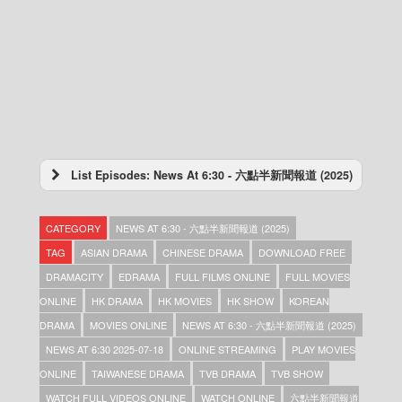
List Episodes: News At 6:30 - 六點半新聞報道 (2025)
News At 6:30 – 六點半新聞報道 (2025) –
2025-12-31
CATEGORY
NEWS AT 6:30 - 六點半新聞報道 (2025)
News At 6:30 – 六點半新聞報道 (2025) –
2025-12-30
TAG
ASIAN DRAMA
CHINESE DRAMA
DOWNLOAD FREE
News At 6:30 – 六點半新聞報道 (2025) –
DRAMACITY
EDRAMA
FULL FILMS ONLINE
FULL MOVIES
2025-12-29
ONLINE
HK DRAMA
HK MOVIES
HK SHOW
KOREAN
News At 6:30 – 六點半新聞報道 (2025) –
2025-12-28
DRAMA
MOVIES ONLINE
NEWS AT 6:30 - 六點半新聞報道 (2025)
News At 6:30 – 六點半新聞報道 (2025) –
NEWS AT 6:30 2025-07-18
ONLINE STREAMING
PLAY MOVIES
2025-12-27
ONLINE
TAIWANESE DRAMA
TVB DRAMA
TVB SHOW
News At 6:30 – 六點半新聞報道 (2025) –
2025-12-26
WATCH FULL VIDEOS ONLINE
WATCH ONLINE
六點半新聞報道