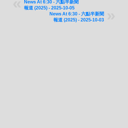
News At 6:30 - 六點半新聞
報道 (2025) - 2025-10-05
News At 6:30 - 六點半新聞
報道 (2025) - 2025-10-03