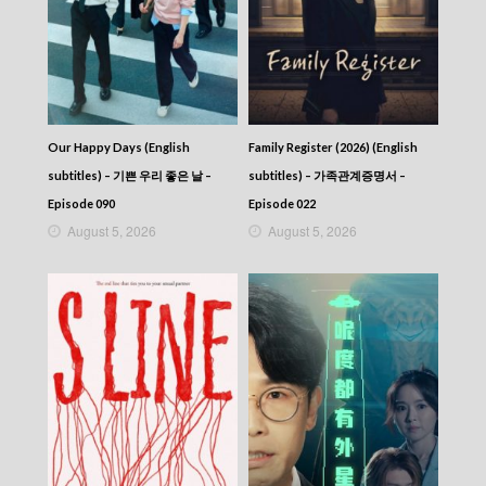
Our Happy Days (English
Family Register (2026) (English
subtitles) – 기쁜 우리 좋은 날 –
subtitles) – 가족관계증명서 –
Episode 090
Episode 022
August 5, 2026
August 5, 2026