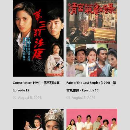
Conscience (1994) – 第三類法庭 –
Fate of the Last Empire (1994) – 清
Episode 12
宮氣數錄 – Episode 10
August 5, 2026
August 5, 2026