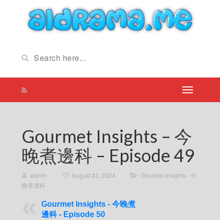
Gourmet Insights – 今
晚煮邊科 – Episode 49
admin
/
August 23, 2024
/
Gourmet Insights - 今
晚煮邊科
Gourmet Insights - 今晚煮
邊科 - Episode 50