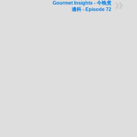
Gourmet Insights - 今晚煮
邊科 - Episode 72