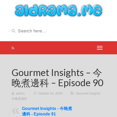
Gourmet Insights – 今
晚煮邊科 – Episode 90
admin
/
October 24, 2024
/
Gourmet Insights -
今晚煮邊科
Gourmet Insights - 今晚煮
邊科 - Episode 91